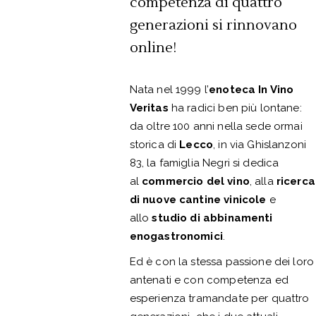
competenza di quattro
generazioni si rinnovano
online!
Nata nel 1999 l’
enoteca In Vino
Veritas
ha radici ben più lontane:
da oltre 100 anni nella sede ormai
storica di
Lecco
, in via Ghislanzoni
83, la famiglia Negri si dedica
al
commercio del vino
, alla
ricerca
di nuove cantine vinicole
e
allo
studio di abbinamenti
enogastronomici
.
Ed è con la stessa passione dei loro
antenati e con competenza ed
esperienza tramandate per quattro