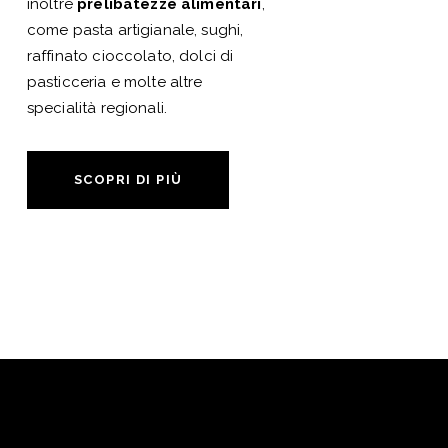
inoltre
prelibatezze alimentari
,
come pasta artigianale, sughi,
raffinato cioccolato, dolci di
pasticceria e molte altre
specialità regionali.
SCOPRI DI PIÙ